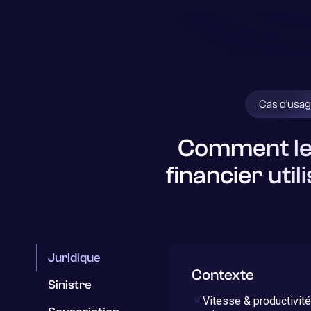
Cas d’usa
Comment le
financier uti
Juridique
Contexte
Sinistre
Vitesse & productivité