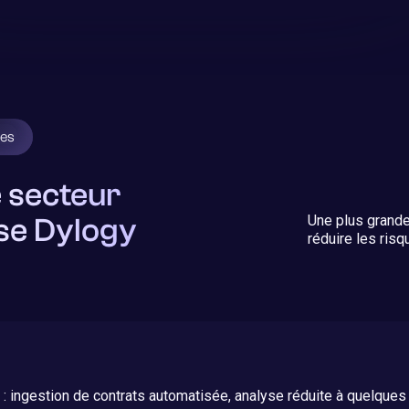
ges
 secteur
lise Dylogy
Une plus grande
réduire les ris
 : ingestion de contrats automatisée, analyse réduite à quelques