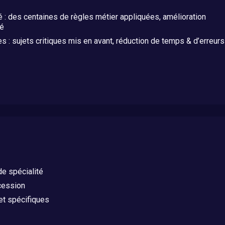
 : des centaines de règles métier appliquées, amélioration
té
es : sujets critiques mis en avant, réduction de temps & d’erreurs
de spécialité
cession
et spécifiques