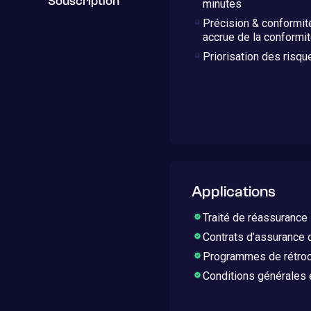
Souscription
minutes
Précision & conformité
accrue de la conformi
Priorisation des risqu
Applications
Traité de réassurance
Contrats d’assurance 
Programmes de rétro
Conditions générales 