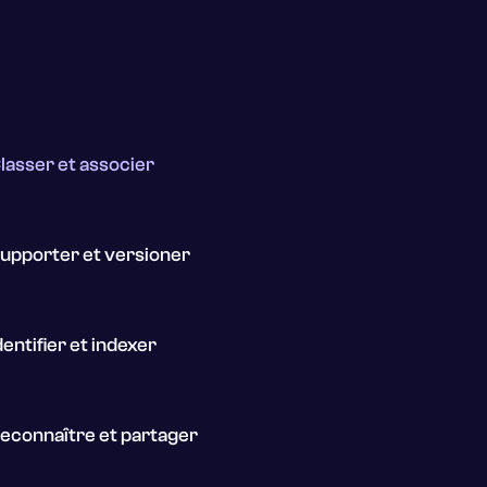
lasser et associer
upporter et versioner
dentifier et indexer
econnaître et partager