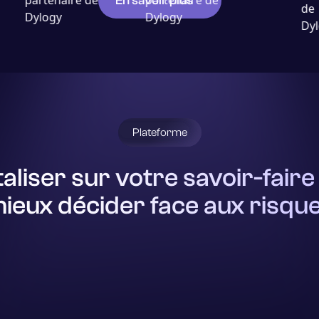
En savoir plus
Plateforme
aliser sur votre savoir-fair
ieux décider face aux risqu