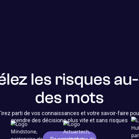
lez les risques au
des mots
Tirez parti de vos connaissances et votre savoir-faire pou
prendre des décisions plus vite et sans risques