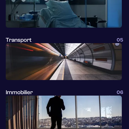
Transport
05
Immobilier
06