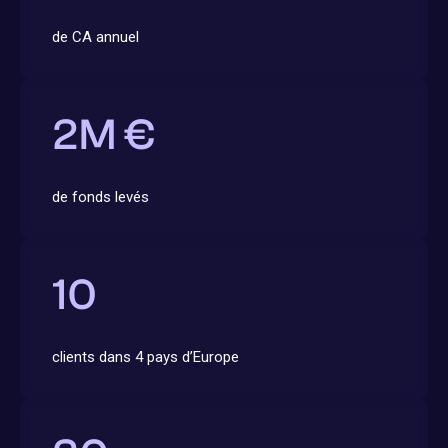
de CA annuel
2
M €
de fonds levés
10
clients dans 4 pays d’Europe