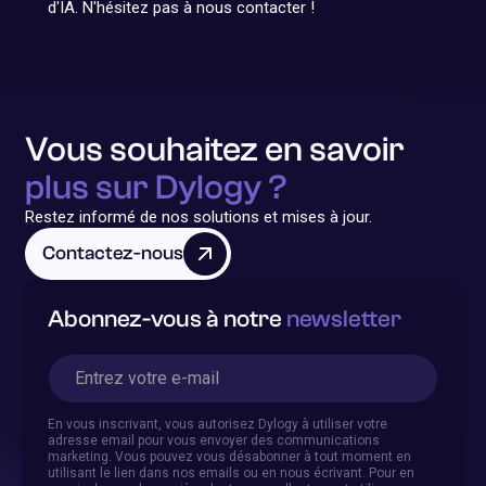
d'IA. N'hésitez pas à nous contacter !
Vous souhaitez en savoir
plus sur Dylogy ?
Restez informé de nos solutions et mises à jour.
Contactez-nous
Abonnez-vous à notre
newsletter
En vous inscrivant, vous autorisez Dylogy à utiliser votre
adresse email pour vous envoyer des communications
marketing. Vous pouvez vous désabonner à tout moment en
utilisant le lien dans nos emails ou en nous écrivant. Pour en