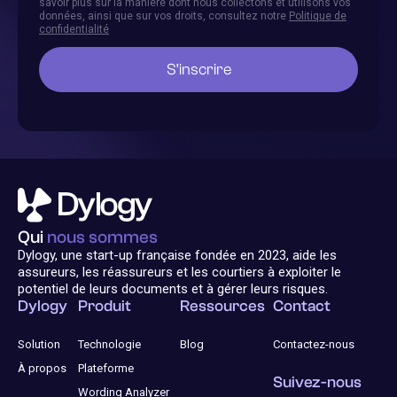
savoir plus sur la manière dont nous collectons et utilisons vos
données, ainsi que sur vos droits, consultez notre
Politique de
confidentialité
Qui
nous sommes
Dylogy, une start-up française fondée en 2023, aide les
assureurs, les réassureurs et les courtiers à exploiter le
potentiel de leurs documents et à gérer leurs risques.
Dylogy
Produit
Ressources
Contact
Solution
Technologie
Blog
Contactez-nous
À propos
Plateforme
Suivez-nous
Wording Analyzer