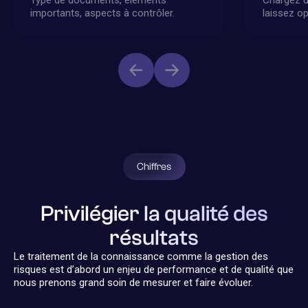
Type de documents, éléments
Chargez d
importants, aspects à contrôler.
laissez o
Chiffres
Privilégier la qualité des
résultats
Le traitement de la connaissance comme la gestion des
risques est d’abord un enjeu de performance et de qualité que
nous prenons grand soin de mesurer et faire évoluer.