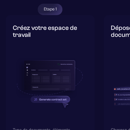
Etape 1
Créez votre espace de
Dépose
travail
docum