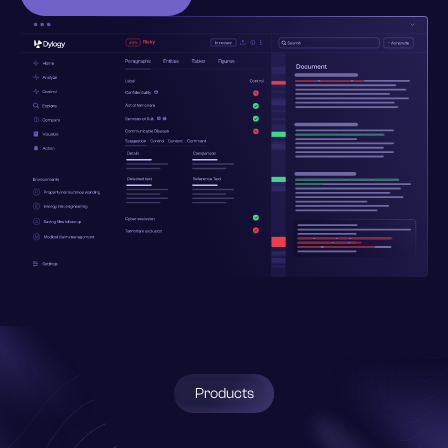
contact@dylogy.com
Products