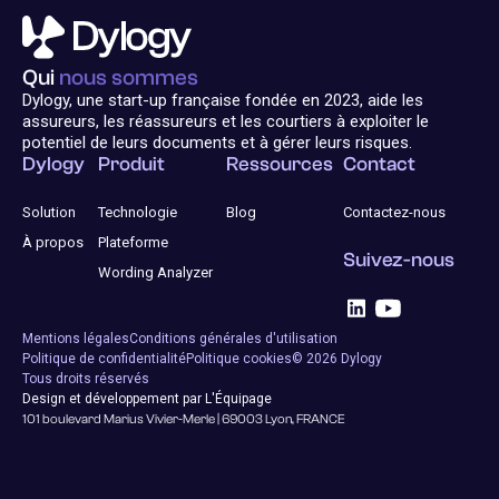
Qui
nous sommes
Dylogy, une start-up française fondée en 2023, aide les
assureurs, les réassureurs et les courtiers à exploiter le
potentiel de leurs documents et à gérer leurs risques.
Dylogy
Produit
Ressources
Contact
Solution
Technologie
Blog
Contactez-nous
À propos
Plateforme
Suivez-nous
Wording Analyzer
Mentions légales
Conditions générales d'utilisation
Politique de confidentialité
Politique cookies
© 2026 Dylogy
Tous droits réservés
Design et développement par L'Équipage
101 boulevard Marius Vivier-Merle | 69003 Lyon, FRANCE