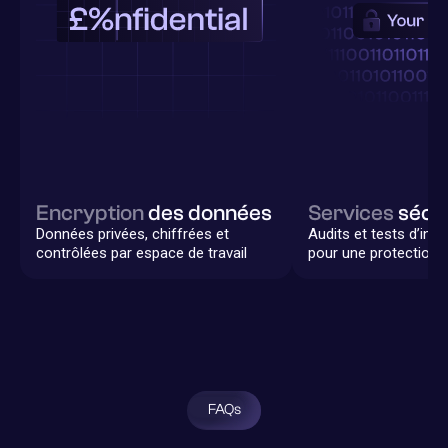
Encryption
des données
Services
sécu
Données privées, chiffrées et
Audits et tests d’intr
contrôlées par espace de travail
pour une protection 
FAQs