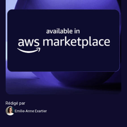
contact@dylogy.com
Rédigé par
Emilie-Anne Exartier