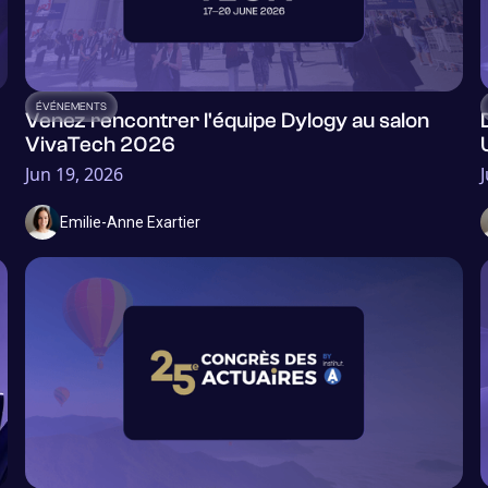
ÉVÉNEMENTS
Venez rencontrer l'équipe Dylogy au salon
VivaTech 2026
Jun 19, 2026
Emilie-Anne Exartier