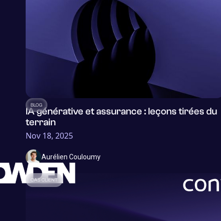
BLOG
IA générative et assurance : leçons tirées du
terrain
Nov 18, 2025
Aurélien Couloumy
CAS CLIENT