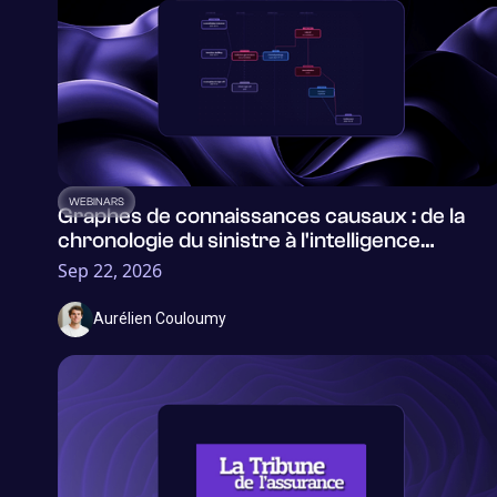
WEBINARS
Graphes de connaissances causaux : de la
chronologie du sinistre à l'intelligence
actuarielle
Sep 22, 2026
Aurélien Couloumy