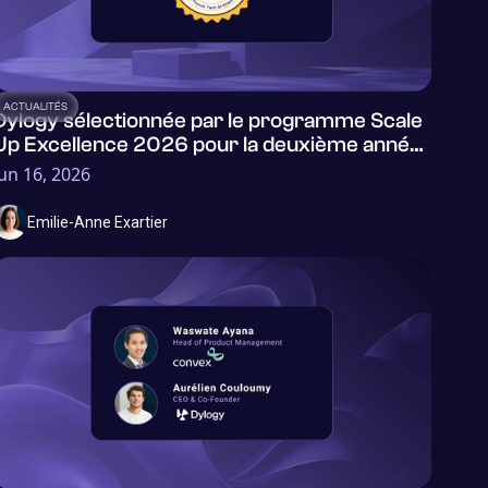
ACTUALITÉS
Dylogy sélectionnée par le programme Scale
Up Excellence 2026 pour la deuxième année
consécutive
Jun 16, 2026
Emilie-Anne Exartier