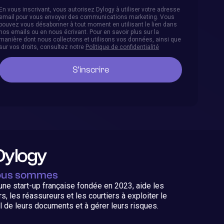
En vous inscrivant, vous autorisez Dylogy à utiliser votre adresse
email pour vous envoyer des communications marketing. Vous
pouvez vous désabonner à tout moment en utilisant le lien dans
nos emails ou en nous écrivant. Pour en savoir plus sur la
manière dont nous collectons et utilisons vos données, ainsi que
sur vos droits, consultez notre
Politique de confidentialité
ous sommes
une start-up française fondée en 2023, aide les
s, les réassureurs et les courtiers à exploiter le
l de leurs documents et à gérer leurs risques.