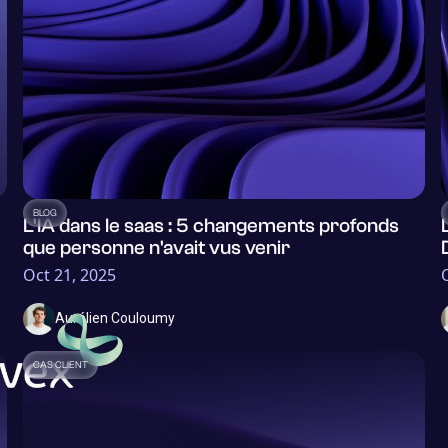
BLOG
L'IA dans le saas : 5 changements profonds
que personne n'avait vus venir
Oct 21, 2025
Aurélien Couloumy
CAS CLIENT