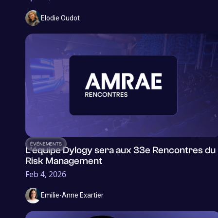
Elodie Oudot
ÉVÉNEMENTS
L'équipe Dylogy sera aux 33e Rencontres du
Risk Management
Feb 4, 2026
Emilie-Anne Exartier