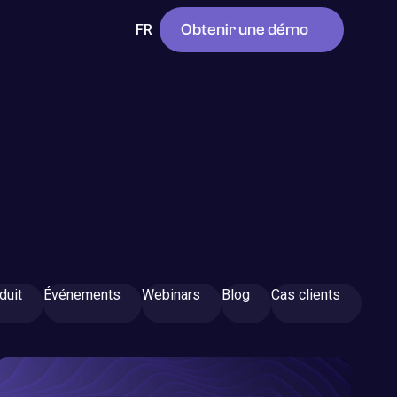
Obtenir une démo
FR
duit
Événements
Webinars
Blog
Cas clients