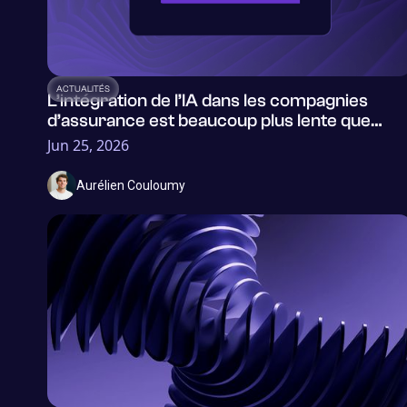
ACTUALITÉS
L’intégration de l’IA dans les compagnies
d’assurance est beaucoup plus lente que
l’évolution de la technologie
Jun 25, 2026
Aurélien Couloumy